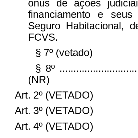
ônus de ações judicia
financiamento e seus
Seguro Habitacional, 
FCVS.
§ 7º (vetado)
§ 8º ..............................
(NR)
Art. 2º (VETADO)
Art. 3º (VETADO)
Art. 4º (VETADO)