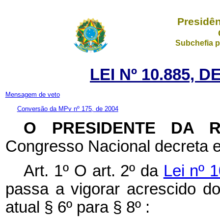
Presidên
Subchefia p
LEI Nº 10.885, 
Mensagem de veto
Conversão da MPv nº 175, de 2004
O PRESIDENTE DA 
Congresso Nacional decreta e
Art. 1º O art. 2º da
Lei nº 
passa a vigorar acrescido d
atual § 6º para § 8º :