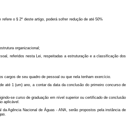
refere o § 2º deste artigo, poderá sofrer redução de até 50%
strutura organizacional;
soal, referidos nesta Lei, respeitadas a estruturação e a classificação dos
os cargos de seu quadro de pessoal ou que nela tenham exercício.
de até 1 (um) ano, a contar da data da conclusão do primeiro concurso de
exigindo-se curso de graduação em nível superior ou certificado de conclusão
o aplicável.
l da Agência Nacional de Águas - ANA, serão propostos pela instância de
gas.