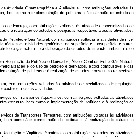
 da Atividade Cinematográfica e Audiovisual, com atribuições voltadas às
ráfica, bem como à implementação de políticas e à realização de estudos e
cos de Energia, com atribuições voltadas às atividades especializadas de
icas e à realização de estudos e pesquisas respectivos a essas atividades;
 do Petróleo e Gás Natural, com atribuições voltadas a atividades de nível
ia técnica às atividades geológicas de superfície e subsuperfície e outros
tróleo e gás natural, e à elaboração de estudos de impacto ambiental e de
 em Regulação de Petróleo e Derivados, Álcool Combustível e Gás Natural,
comercialização e do uso de petróleo e derivados, álcool combustível e gás
plementação de políticas e à realização de estudos e pesquisas respectivos
r, com atribuições voltadas às atividades especializadas de regulação,
espectivos a essas atividades;
rviços de Transportes Aquaviários, com atribuições voltadas às atividades
 infra-estrutura, bem como à implementação de políticas e à realização de
erviços de Transportes Terrestres, com atribuições voltadas às atividades
utura, bem como à implementação de políticas e à realização de estudos e
 Regulação e Vigilância Sanitária, com atribuições voltadas às atividades