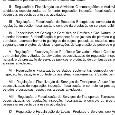
II - Regulação e Fiscalização da Atividade Cinematográfica e Audiov
atividades especializadas de fomento, regulação, inspeção, fiscalização 
pesquisas respectivos a essas atividades;
III - Regulação e Fiscalização de Recursos Energéticos, composta de
regulação, inspeção, fiscalização e controle da prestação de serviços púb
IV - Especialista em Geologia e Geofísica do Petróleo e Gás Natural, 
superior inerentes à identificação e prospecção de jazidas de petróleo e 
correlatos; acompanhamento geológico de poços; pesquisas, estudos, mapea
segurança em projetos de obras e operações de exploração de petróleo e gá
V - Regulação e Fiscalização de Petróleo e Derivados, Álcool Combus
com atribuições voltadas às atividades especializadas de regulação, inspe
natural, e da prestação de serviços públicos e produção de combustíveis e
a essas atividades;
VI - Regulação e Fiscalização de Saúde Suplementar, composta de c
inspeção, fiscalização e controle da assistência suplementar à Saúde, be
VII - Regulação e Fiscalização de Serviços de Transportes Aquaviário
especializadas de regulação, inspeção, fiscalização e controle da presta
estudos e pesquisas respectivos a essas atividades;
VIII - Regulação e Fiscalização de Serviços de Transportes Terrestre
especializadas de regulação, inspeção, fiscalização e controle da prest
pesquisas respectivos a essas atividades;
IX - Regulação e Fiscalização de Locais, Produtos e Serviços sob Vig