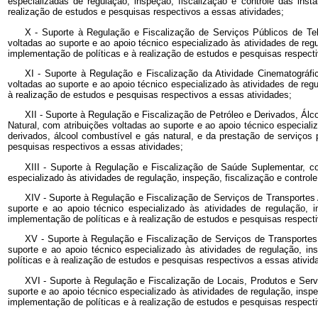
especializadas de regulação, inspeção, fiscalização e controle das in
realização de estudos e pesquisas respectivos a essas atividades;
X - Suporte à Regulação e Fiscalização de Serviços Públicos de T
voltadas ao suporte e ao apoio técnico especializado às atividades de re
implementação de políticas e à realização de estudos e pesquisas respecti
XI - Suporte à Regulação e Fiscalização da Atividade Cinematográfi
voltadas ao suporte e ao apoio técnico especializado às atividades de regu
à realização de estudos e pesquisas respectivos a essas atividades;
XII - Suporte à Regulação e Fiscalização de Petróleo e Derivados, Ál
Natural, com atribuições voltadas ao suporte e ao apoio técnico especiali
derivados, álcool combustível e gás natural, e da prestação de serviços
pesquisas respectivos a essas atividades;
XIII - Suporte à Regulação e Fiscalização de Saúde Suplementar, c
especializado às atividades de regulação, inspeção, fiscalização e contro
XIV - Suporte à Regulação e Fiscalização de Serviços de Transportes 
suporte e ao apoio técnico especializado às atividades de regulação, in
implementação de políticas e à realização de estudos e pesquisas respecti
XV - Suporte à Regulação e Fiscalização de Serviços de Transportes 
suporte e ao apoio técnico especializado às atividades de regulação, ins
políticas e à realização de estudos e pesquisas respectivos a essas ativid
XVI - Suporte à Regulação e Fiscalização de Locais, Produtos e Servi
suporte e ao apoio técnico especializado às atividades de regulação, ins
implementação de políticas e à realização de estudos e pesquisas respecti