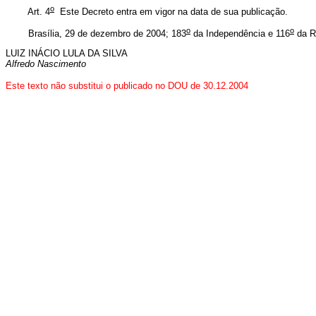
o
Art. 4
Este Decreto entra em vigor na data de sua publicação.
o
o
Brasília, 29 de dezembro de 2004; 183
da Independência e 116
da R
LUIZ INÁCIO LULA DA SILVA
Alfredo Nascimento
Este texto não substitui o publicado no DOU de 30.12.2004