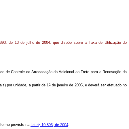
893, de 13 de julho de 2004, que dispõe sobre a Taxa de Utilização do
.
ico de Controle da Arrecadação do Adicional ao Frete para a Renovação da
o
 por unidade, a partir de 1
de janeiro de 2005, e deverá ser efetuado no
o
forme previsto na
Lei n
10.893, de 2004
.