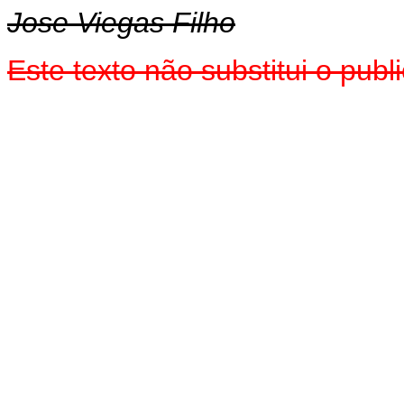
Jose Viegas Filho
Este texto não substitui o pu