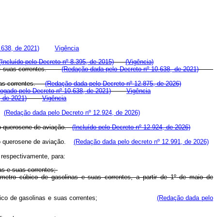
.638, de 2021)
Vigência
(Incluído pelo Decreto nº 8.395, de 2015)
(Vigência)
 suas correntes.
(Redação dada pelo Decreto nº 10.638, de 2021)
uas correntes.
(Redação dada pelo Decreto nº 12.875, de 2026)
ogado pelo Decreto nº 10.638, de 2021)
Vigência
, de 2021)
Vigência
s.
(Redação dada pelo Decreto nº 12.924, de 2026)
 o querosene de aviação.
(Incluído pelo Decreto nº 12.924, de 2026)
 o querosene de aviação.
(Redação dada pelo decreto nº 12.991, de 2026)
 respectivamente, para:
nas e suas correntes;
 metro cúbico de gasolinas e suas correntes,
a partir de 1
º
de maio de
ico de gasolinas e suas correntes;
(Redação dada pelo