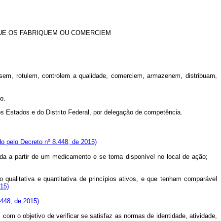
UE OS FABRIQUEM OU COMERCIEM
sem, rotulem, controlem a qualidade, comerciem, armazenem, distribuam,
o.
s Estados e do Distrito Federal, por delegação de competência.
do pelo Decreto nº 8.448, de 2015)
vida a partir de um medicamento e se torna disponível no local de ação;
 qualitativa e quantitativa de princípios ativos, e que tenham comparável
015)
.448, de 2015)
com o objetivo de verificar se satisfaz as normas de identidade, atividade,