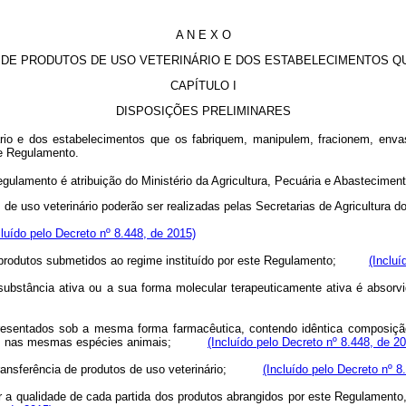
A N E X O
 DE PRODUTOS DE USO VETERINÁRIO E DOS ESTABELECIMENTOS Q
CAPÍTULO I
DISPOSIÇÕES PRELIMINARES
rio e dos estabelecimentos que os fabriquem, manipulem, fracionem, enva
te Regulamento.
ulamento é atribuição do Ministério da Agricultura, Pecuária e Abasteciment
uso veterinário poderão ser realizadas pelas Secretarias de Agricultura do
cluído pelo Decreto nº 8.448, de 2015)
em produtos submetidos ao regime instituído por este Regulamento;
(Incluí
a substância ativa ou a sua forma molecular terapeuticamente ativa é absor
apresentados sob a mesma forma farmacêutica, contendo idêntica composição
l, nas mesmas espécies animais;
(Incluído pelo Decreto nº 8.448, de 2
ansferência de produtos de uso veterinário;
(Incluído pelo Decreto nº 8
ar a qualidade de cada partida dos produtos abrangidos por este Regulamento, 