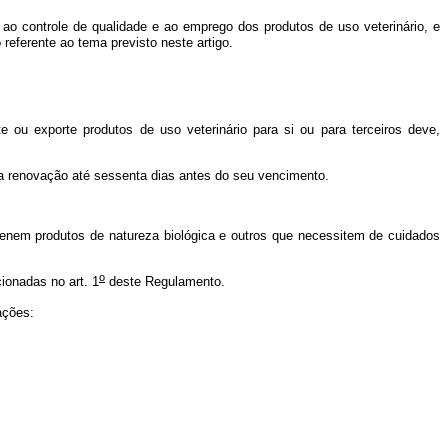
ao controle de qualidade e ao emprego dos produtos de uso veterinário, e
ferente ao tema previsto neste artigo.
e ou exporte produtos de uso veterinário para si ou para terceiros deve,
 a renovação até sessenta dias antes do seu vencimento.
nem produtos de natureza biológica e outros que necessitem de cuidados
o
onadas no art. 1
deste Regulamento.
ações: