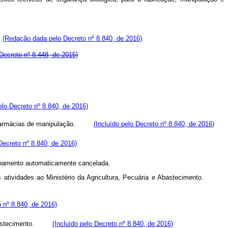
(Redação dada pelo Decreto nº 8.840, de 2016)
 Decreto nº 8.448, de 2015)
elo Decreto nº 8.840, de 2016)
como farmácias de manipulação.
(Incluído pelo Decreto nº 8.840, de 2016)
 Decreto nº 8.840, de 2016)
ionamento automaticamente cancelada.
suas atividades ao Ministério da Agricultura, Pecuária e Abastecimento.
o nº 8.840, de 2016)
e Abastecimento.
(Incluído pelo Decreto nº 8.840, de 2016)