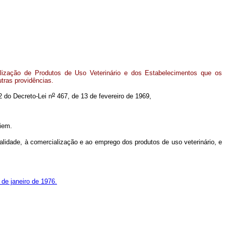
lização de Produtos de Uso Veterinário e dos Estabelecimentos que os
tras providências.
o
12 do Decreto-Lei n
467, de 13 de fevereiro de 1969,
iem.
lidade, à comercialização e ao emprego dos produtos de uso veterinário, e
 de janeiro de 1976.