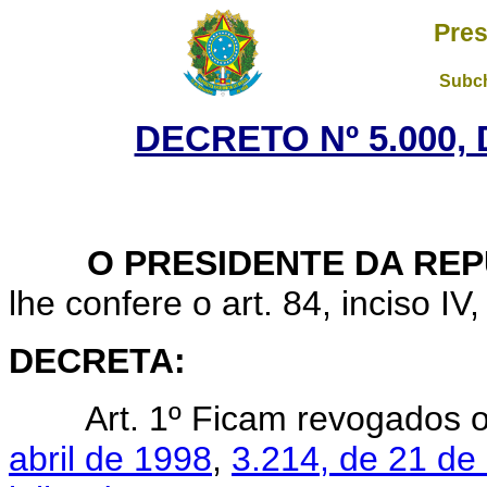
Pres
Subch
DECRETO Nº 5.000, 
O PRESIDENTE DA REP
lhe confere o art. 84, inciso IV
DECRETA:
Art. 1º Ficam revogados 
abril de 1998
,
3.214, de 21 de