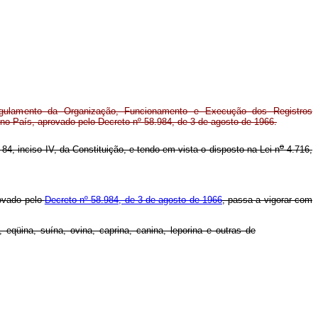
egulamento da Organização, Funcionamento e Execução dos Registros
o País, aprovado pelo Decreto nº 58.984, de 3 de agosto de 1966.
o
 84, inciso IV, da Constituição, e tendo em vista o disposto na Lei n
4.716,
ovado pelo
Decreto nº 58.984, de 3 de agosto de 1966
, passa a vigorar com
eqüina, suína, ovina, caprina, canina, leporina e outras de